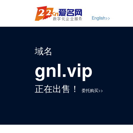
English>>
域名
gnl.vip
正在出售！
委托购买>>