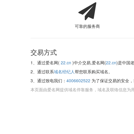
可靠的服务商
交易方式
1、通过爱名网(
22.cn
)中介交易,爱名网(
22.cn
)是中国
2、通过联系
域名经纪人
帮您联系购买域名。
3、通过致电我们：
4006602522
为了保证交易的安全，
本页面由爱名网提供域名停靠服务，域名及联络信息为